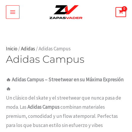
Ir
al
contenido
Inicio
/
Adidas
/ Adidas Campus
Adidas Campus
🔥 Adidas Campus – Streetwear en su Máxima Expresión
🔥
Un clásico del skate y el streetwear que nunca pasa de
moda. Las
Adidas Campus
combinan materiales
premium, comodidad y un flow atemporal. Perfectas
para los que buscan estilo sin esfuerzo y vibes