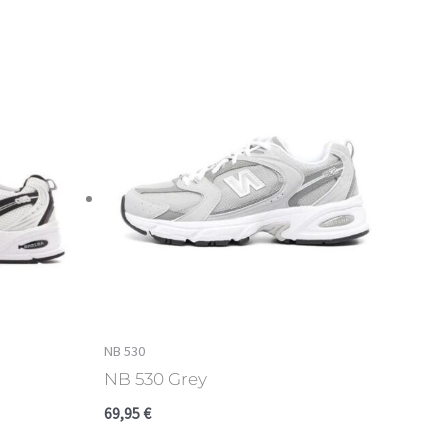
NB 530
NB 530 Grey
69,95
€