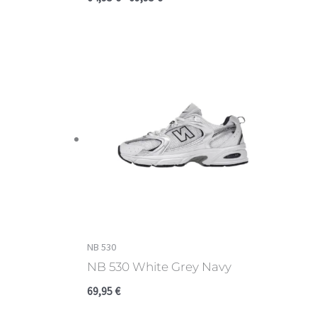
NB 530
NB 530 White Grey Navy
69,95
€