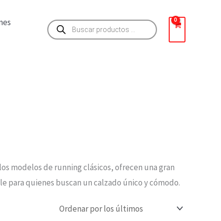
Búsqueda
nes
de
productos
 los modelos de running clásicos, ofrecen una gran
ible para quienes buscan un calzado único y cómodo.