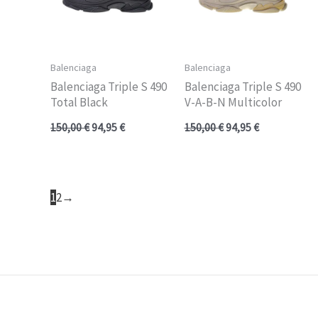
Balenciaga
Balenciaga
Balenciaga Triple S 490
Balenciaga Triple S 490
Total Black
V-A-B-N Multicolor
150,00
€
94,95
€
150,00
€
94,95
€
1
2
→