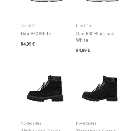
Dior B30
Dior B30
Dior B30 White
Dior B30 Black and
White
84,99
€
84,99
€
Novedades
Novedades