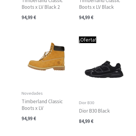
Timberland Classic
Timberland Classic
Boots x LV Black 2
Boots x LV Black
94,99
€
94,99
€
¡Oferta!
Novedades
Timberland Classic
Dior B30
Boots x LV
Dior B30 Black
94,99
€
84,99
€