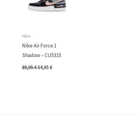
Nike
Nike Air Force 1
Shadow – CU5315
89,95
€
64,95
€