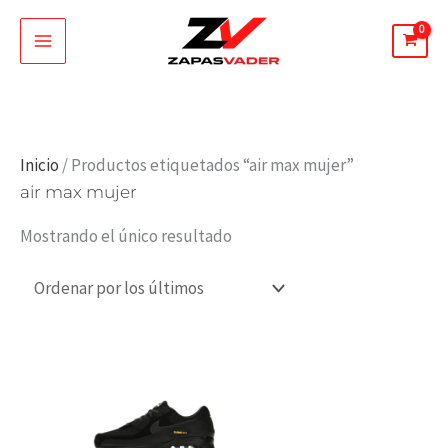
Ir
al
contenido
Inicio
/ Productos etiquetados “air max mujer”
air max mujer
Mostrando el único resultado