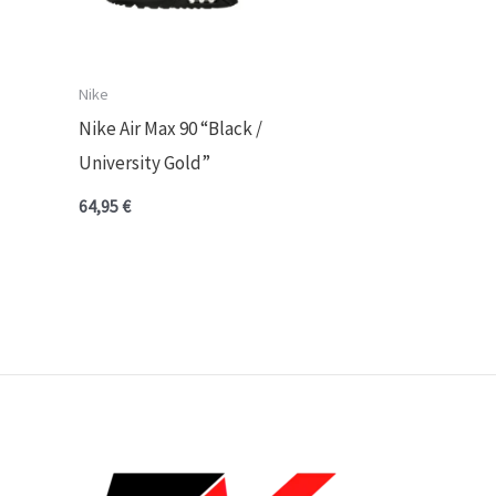
Nike
Nike Air Max 90 “Black /
University Gold”
64,95
€