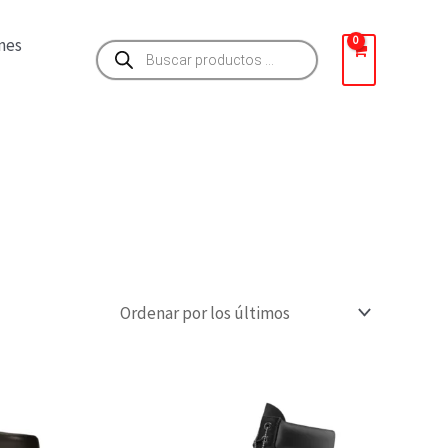
Búsqueda
nes
de
productos