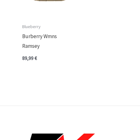
Blueberry
Burberry Wmns
Ramsey
89,99
€