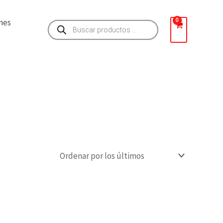
Búsqueda
nes
de
productos