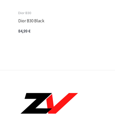
Dior B30
Dior B30 Black
84,99
€