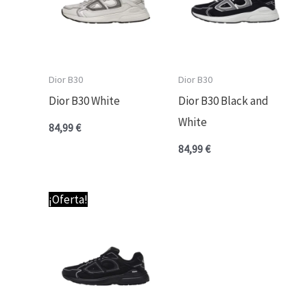
Dior B30
Dior B30
Dior B30 White
Dior B30 Black and
White
84,99
€
84,99
€
¡Oferta!