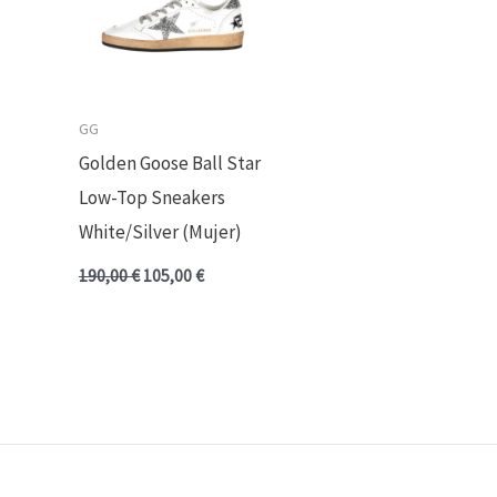
GG
Golden Goose Ball Star
Low-Top Sneakers
White/Silver (Mujer)
190,00
€
105,00
€