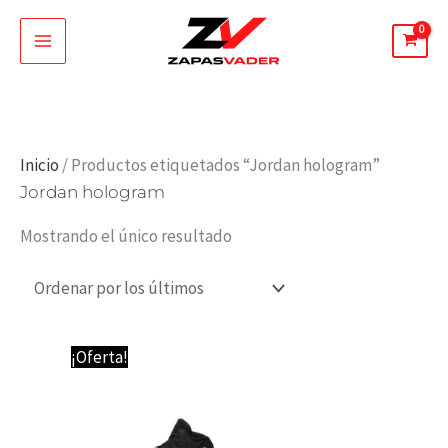
Ir
al
contenido
Inicio
/ Productos etiquetados “Jordan hologram”
Jordan hologram
Mostrando el único resultado
¡Oferta!