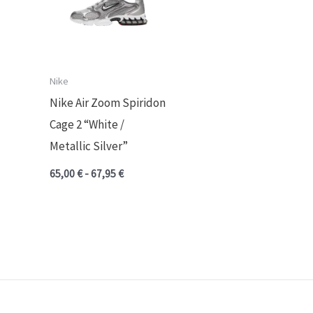
67,95 €
Nike
Nike Air Zoom Spiridon
Cage 2 “White /
Metallic Silver”
65,00
€
-
67,95
€