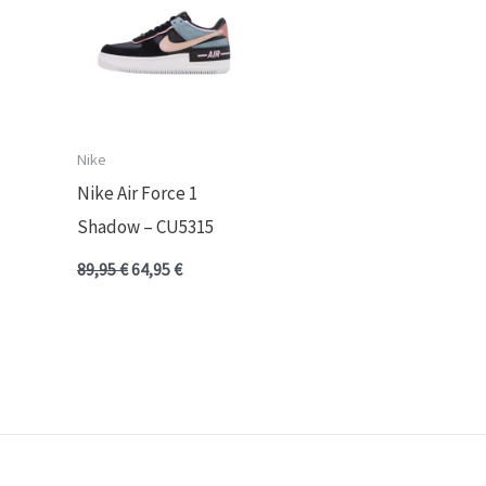
89,95 €.
64,95 €.
Nike
Nike Air Force 1
Shadow – CU5315
89,95
€
64,95
€