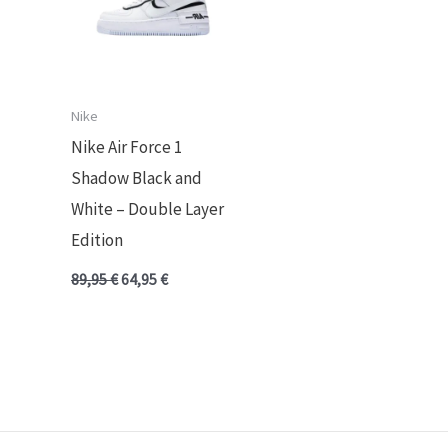
Nike
Nike Air Force 1
Shadow Black and
White – Double Layer
Edition
89,95
€
64,95
€