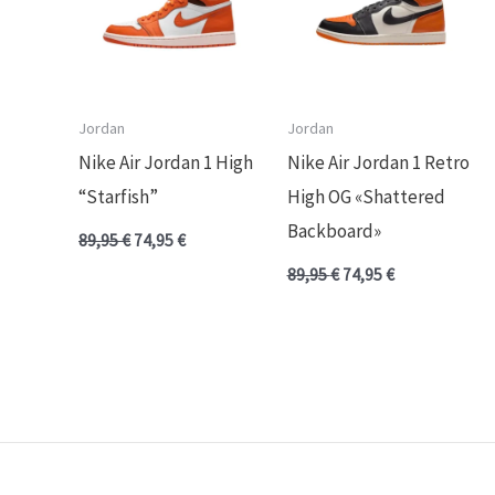
Jordan
Jordan
Nike Air Jordan 1 High
Nike Air Jordan 1 Retro
“Starfish”
High OG «Shattered
Backboard»
89,95
€
74,95
€
89,95
€
74,95
€