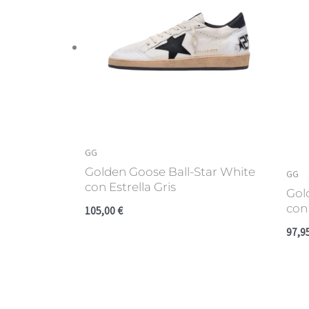
GG
Golden Goose Ball-Star White
GG
con Estrella Gris
Gol
con 
105,00
€
97,9