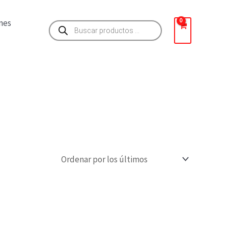
Búsqueda
nes
de
productos