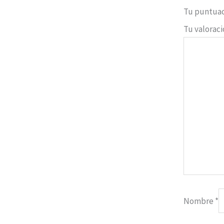
Tu puntua
Tu valorac
Nombre
*