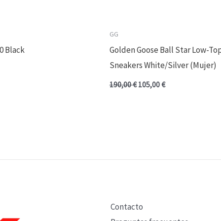
GG
0 Black
Golden Goose Ball Star Low-To
Sneakers White/Silver (Mujer)
190,00
€
105,00
€
Contacto