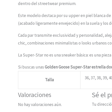
dentro del streetwear premium.
Este modelo destaca por su upper en piel blanca de a
(acabado ligeramente envejecido) en la suela y los d
Cada par transmite exclusividad y personalidad, alej
chic, combinaciones minimalistas o looks urbanos co
La Super-Star no es una sneaker básica: es una pieza
Si buscas unas
Golden Goose Super-Star estrella dor
36, 37, 38, 39, 4
Talla
Sé el 
Valoraciones
Tu direcció
No hay valoraciones aún.