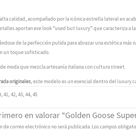
lta calidad, acompañado por la icónica estrella lateral en aca
etalles aportan ese look “used but luxury” que caracteriza a la
ándose de la perfección pulida para abrazar una estética más na
n un toque sofisticado.
 de moda que mezcla artesanía italiana con cultura street.
ada originales
, este modelo es un esencial dentro del luxury
0, 41, 42, 43, 44, 45
primero en valorar “Golden Goose Super
n de correo electrónico no será publicada.
Los campos obligato