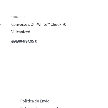
Converse
p
Converse x Off-White™ Chuck 70
Vulcanized
150,00
€
84,95
€
Política de Envío