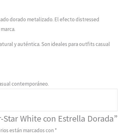
bado dorado metalizado. El efecto distressed
 marca.
tural y auténtica. Son ideales para outfits casual
 casual contemporáneo.
-Star White con Estrella Dorada”
rios están marcados con
*