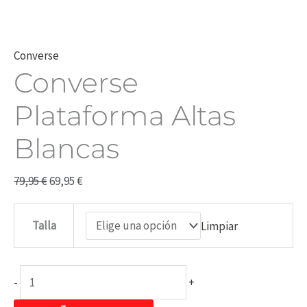
Converse
Converse
Plataforma Altas
Blancas
79,95
€
69,95
€
Talla
Limpiar
-
+