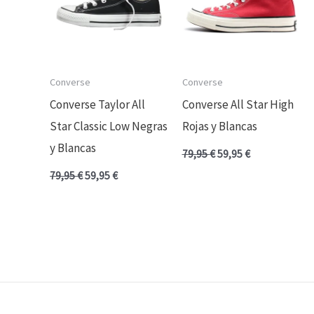
Converse
Converse
Converse Taylor All
Converse All Star High
Star Classic Low Negras
Rojas y Blancas
y Blancas
79,95
€
59,95
€
79,95
€
59,95
€