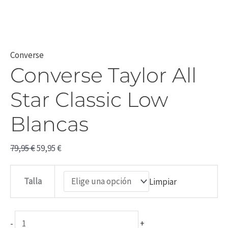
Converse
Converse Taylor All
Star Classic Low
Blancas
79,95
€
59,95
€
Talla
Limpiar
-
+