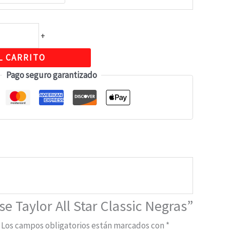
+
L CARRITO
Pago seguro garantizado
e Taylor All Star Classic Negras”
Los campos obligatorios están marcados con
*