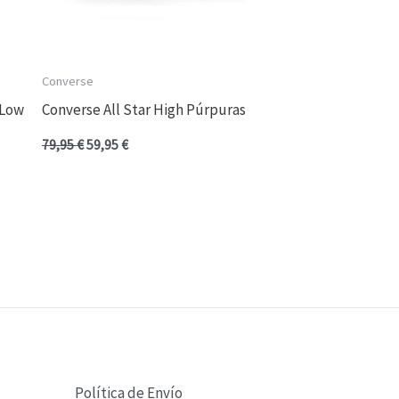
Converse
 Low
Converse All Star High Púrpuras
79,95
€
59,95
€
Política de Envío