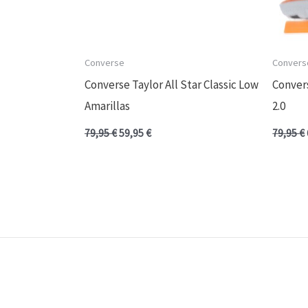
Converse
Convers
Converse Taylor All Star Classic Low
Conver
Amarillas
2.0
79,95
€
59,95
€
79,95
€