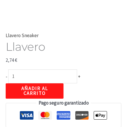
Llavero Sneaker
Llavero
2,74
€
-
+
AÑADIR AL
CARRITO
Pago seguro garantizado