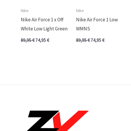
Nike
Nike
Nike Air Force 1 x Off
Nike Air Force 1 Low
White Low Light Green
WMNS
89,95
€
74,95
€
89,95
€
74,95
€