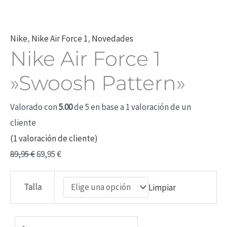
Nike
,
Nike Air Force 1
,
Novedades
Nike Air Force 1
»Swoosh Pattern»
Valorado con
5.00
de 5 en base a
1
valoración de un
cliente
(
1
valoración de cliente)
89,95
€
69,95
€
Talla
Limpiar