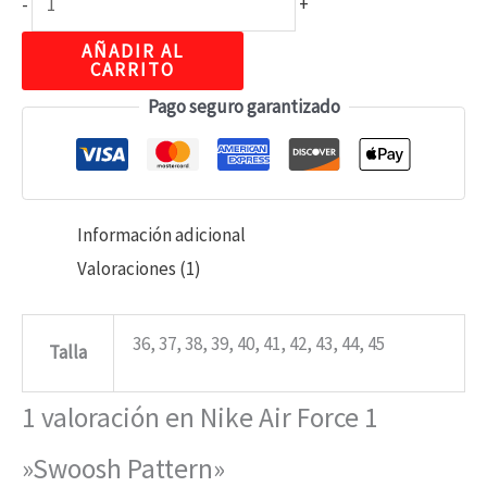
-
+
AÑADIR AL
CARRITO
Pago seguro garantizado
Información adicional
Valoraciones (1)
36, 37, 38, 39, 40, 41, 42, 43, 44, 45
Talla
1 valoración en
Nike Air Force 1
»Swoosh Pattern»