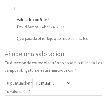
Valorado con
5
de 5
David Arranz
–
abril 24, 2023
Que pasada el reflejo que hace con las led
Añade una valoración
Tu dirección de correo electrónico no será publicada.
Los
campos obligatorios están marcados con
*
Tu puntuación
*
Tu valoración
*