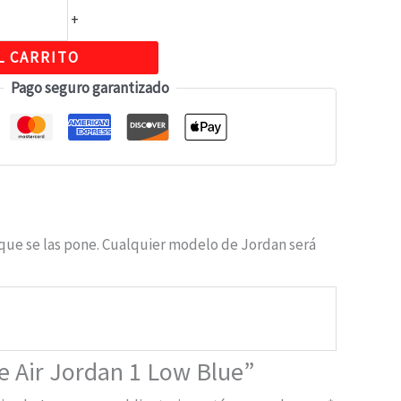
+
L CARRITO
Pago seguro garantizado
 que se las pone. Cualquier modelo de Jordan será
ke Air Jordan 1 Low Blue”