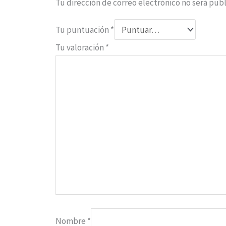
Tu dirección de correo electrónico no será publ
Tu puntuación
*
Tu valoración
*
Nombre
*