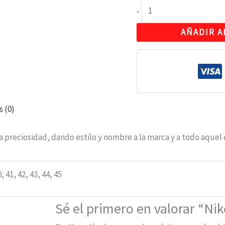
-
AÑADIR A
s (0)
a preciosidad, dando estilo y nombre a la marca y a todo aquel
0, 41, 42, 43, 44, 45
Sé el primero en valorar “Ni