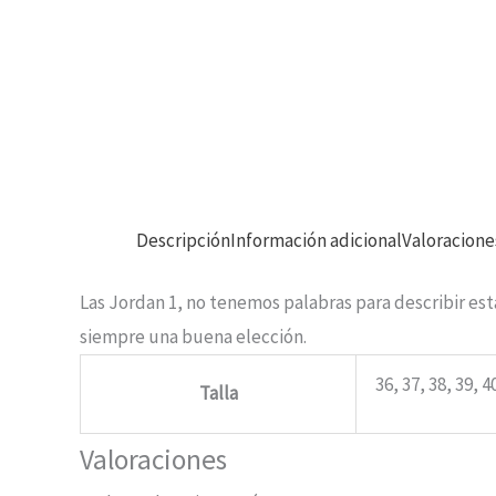
Descripción
Información adicional
Valoracione
Las Jordan 1, no tenemos palabras para describir est
siempre una buena elección.
36, 37, 38, 39, 4
Talla
Valoraciones