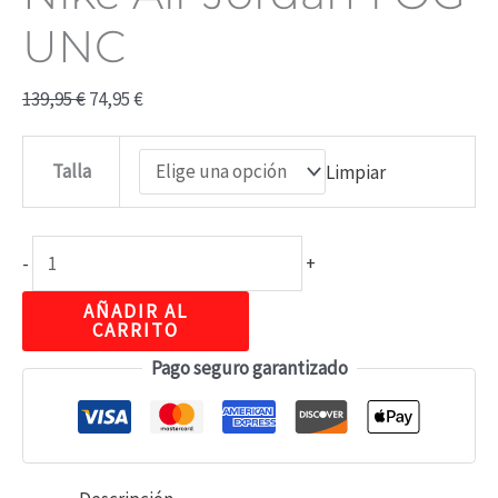
UNC
139,95
€
74,95
€
Talla
Limpiar
-
+
AÑADIR AL
CARRITO
Pago seguro garantizado