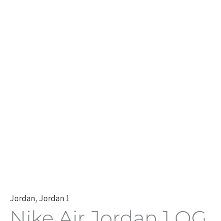
Jordan
,
Jordan 1
Nike Air Jordan 1 OG