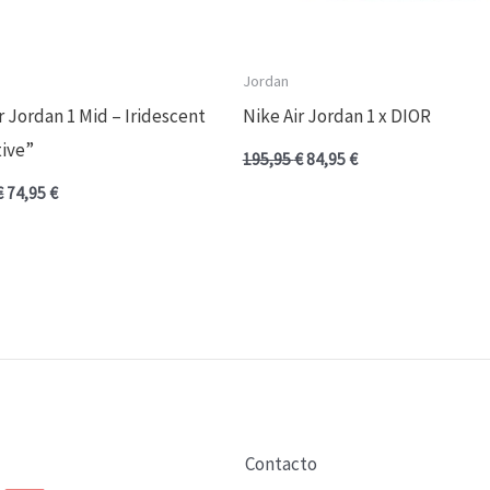
Jordan
r Jordan 1 Mid – Iridescent
Nike Air Jordan 1 x DIOR
tive”
195,95
€
84,95
€
€
74,95
€
Contacto