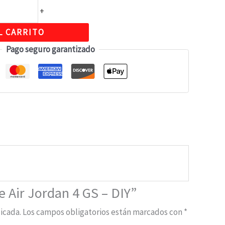
+
L CARRITO
Pago seguro garantizado
e Air Jordan 4 GS – DIY”
icada.
Los campos obligatorios están marcados con
*