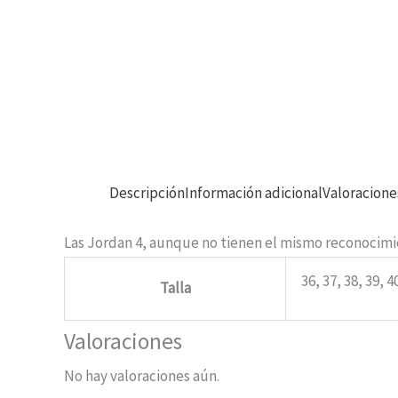
Descripción
Información adicional
Valoracione
Las Jordan 4, aunque no tienen el mismo reconocimie
36, 37, 38, 39, 4
Talla
Valoraciones
No hay valoraciones aún.