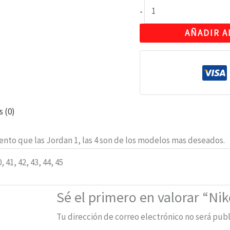
-
AÑADIR A
s (0)
nto que las Jordan 1, las 4 son de los modelos mas deseados.
0, 41, 42, 43, 44, 45
Sé el primero en valorar “Nik
Tu dirección de correo electrónico no será publ