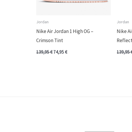
Jordan
Jordan
Nike Air Jordan 1 High OG –
Nike Ai
Crimson Tint
Reflec
139,95
€
74,95
€
139,95