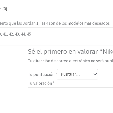
s (0)
nto que las Jordan 1, las 4 son de los modelos mas deseados.
0, 41, 42, 43, 44, 45
Sé el primero en valorar “Ni
Tu dirección de correo electrónico no será publ
Tu puntuación
*
Tu valoración
*