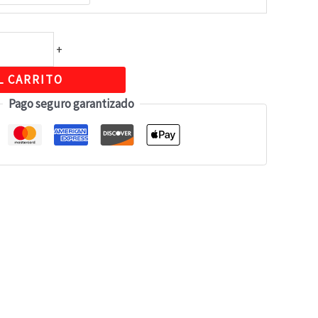
+
L CARRITO
Pago seguro garantizado