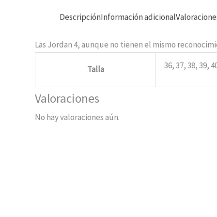
Descripción
Información adicional
Valoracione
Las Jordan 4, aunque no tienen el mismo reconocimie
36, 37, 38, 39, 4
Talla
Valoraciones
No hay valoraciones aún.