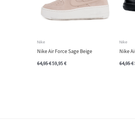
Nike
Nike
Nike Air Force Sage Beige
Nike A
64,95
€
59,95
€
64,95
€