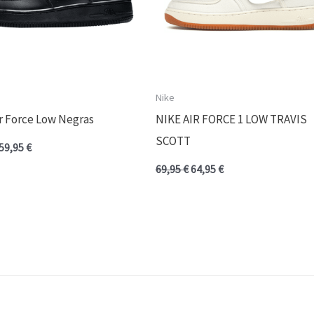
Nike
ir Force Low Negras
NIKE AIR FORCE 1 LOW TRAVIS
SCOTT
59,95
€
69,95
€
64,95
€