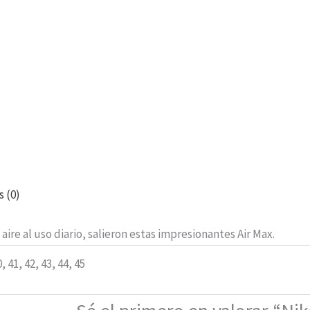
s (0)
re al uso diario, salieron estas impresionantes Air Max.
0, 41, 42, 43, 44, 45