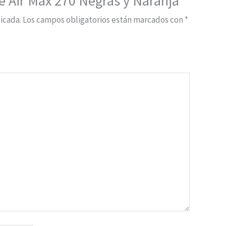
ke Air Max 270 Negras y Naranja”
icada.
Los campos obligatorios están marcados con
*