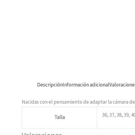
Descripción
Información adicional
Valoracione
Nacidas con el pensamiento de adaptar la cámara de ai
36, 37, 38, 39, 4
Talla