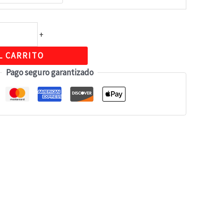
+
L CARRITO
Pago seguro garantizado