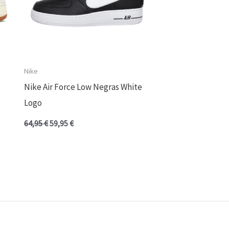
Nike
Nike Air Force Low Negras White
Logo
64,95
€
59,95
€