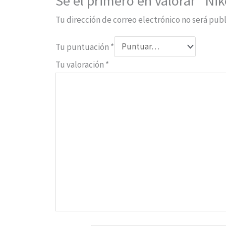
Sé el primero en valorar “Ni
Tu dirección de correo electrónico no será publ
Tu puntuación
*
Tu valoración
*