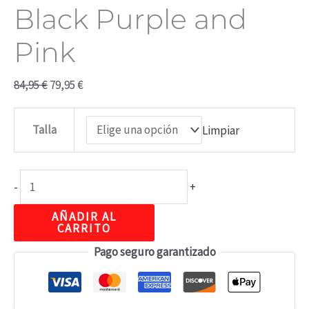
Black Purple and
Pink
84,95
€
79,95
€
Talla
Limpiar
-
+
AÑADIR AL
CARRITO
Pago seguro garantizado