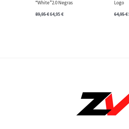
“White”2.0 Negras
Logo
89,95
€
64,95
€
64,95
€