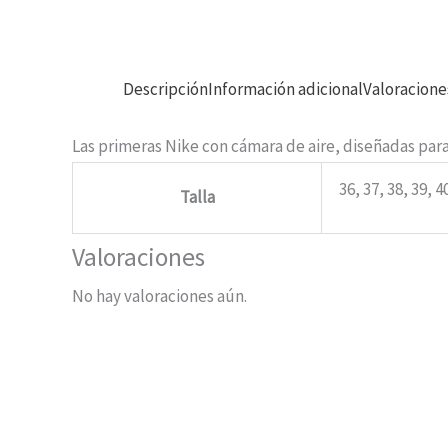
Descripción
Información adicional
Valoracione
Las primeras Nike con cámara de aire, diseñadas par
36, 37, 38, 39, 4
Talla
Valoraciones
No hay valoraciones aún.