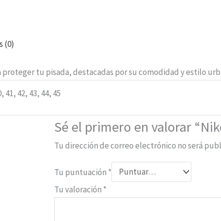
s (0)
a proteger tu pisada, destacadas por su comodidad y estilo urb
0, 41, 42, 43, 44, 45
Sé el primero en valorar “Ni
Tu dirección de correo electrónico no será publ
Tu puntuación
*
Tu valoración
*