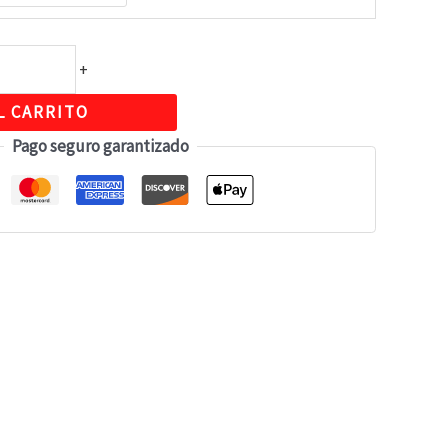
+
L CARRITO
Pago seguro garantizado