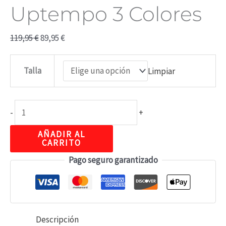
Uptempo 3 Colores
119,95
€
89,95
€
Talla
Limpiar
-
+
AÑADIR AL
CARRITO
Pago seguro garantizado
Descripción