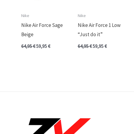
Nike
Nike
Nike Air Force Sage
Nike Air Force 1 Low
Beige
“Just do it”
64,95
€
59,95
€
64,95
€
59,95
€