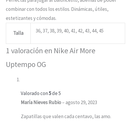
Perfectas para jugar al baloncesto, además de poder
combinar con todos los estilos. Dinámicas, útiles,
estetizantes y cómodas.
36, 37, 38, 39, 40, 41, 42, 43, 44, 45
Talla
1 valoración en
Nike Air More
Uptempo OG
Valorado con
5
de 5
María Nieves Rubio
–
agosto 29, 2023
Zapatillas que valen cada centavo, las amo.