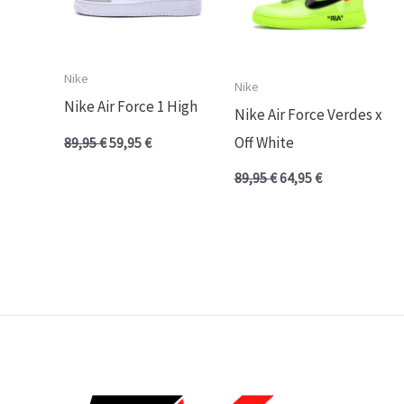
Nike
Nike
Nike Air Force 1 High
Nike Air Force Verdes x
Off White
89,95
€
59,95
€
89,95
€
64,95
€