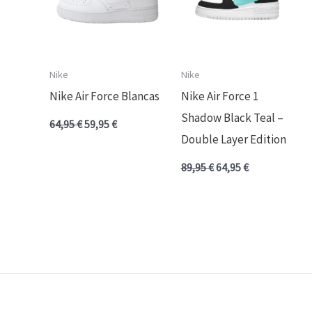
Nike
Nike
Nike Air Force Blancas
Nike Air Force 1
Shadow Black Teal –
64,95
€
59,95
€
Double Layer Edition
89,95
€
64,95
€