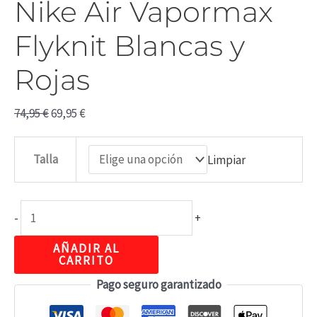
Nike Air Vapormax
Flyknit Blancas y
Rojas
74,95
€
69,95
€
Talla
Limpiar
-
+
AÑADIR AL
CARRITO
Pago seguro garantizado