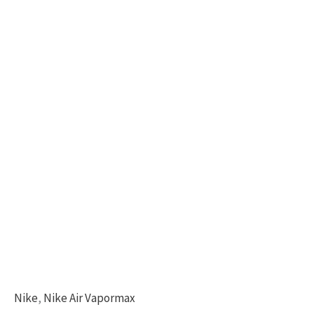
Nike
,
Nike Air Vapormax