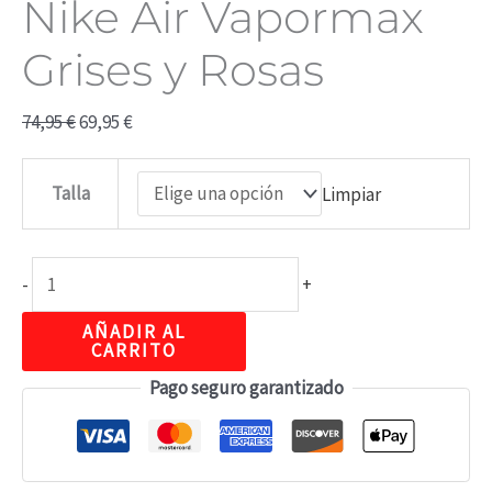
Nike Air Vapormax
Grises y Rosas
74,95
€
69,95
€
Talla
Limpiar
-
+
AÑADIR AL
CARRITO
Pago seguro garantizado