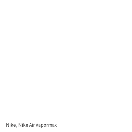
Nike
,
Nike Air Vapormax