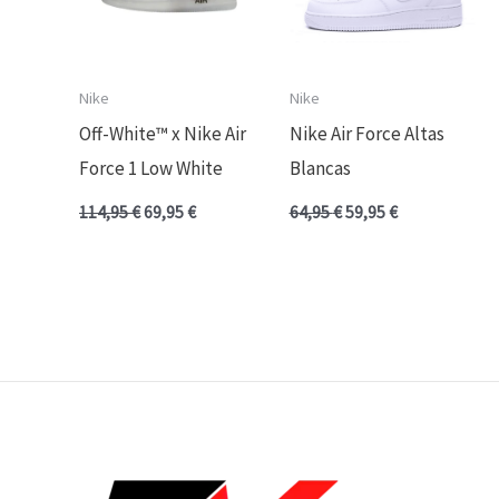
Nike
Nike
Off-White™ x Nike Air
Nike Air Force Altas
Force 1 Low White
Blancas
114,95
€
69,95
€
64,95
€
59,95
€