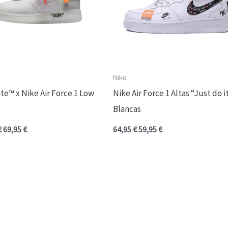
Nike
te™ x Nike Air Force 1 Low
Nike Air Force 1 Altas “Just do i
Blancas
€
69,95
€
64,95
€
59,95
€