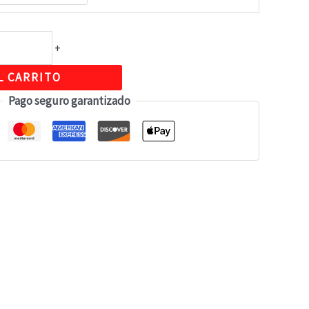
+
L CARRITO
Pago seguro garantizado