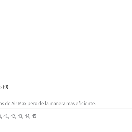
s (0)
s de Air Max pero de la manera mas eficiente.
0, 41, 42, 43, 44, 45