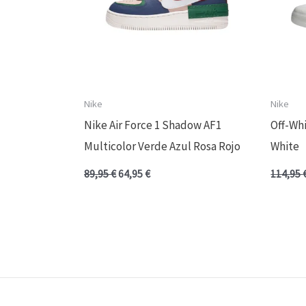
Nike
Nike
Nike Air Force 1 Shadow AF1
Off-Whi
Multicolor Verde Azul Rosa Rojo
White
89,95
€
64,95
€
114,95