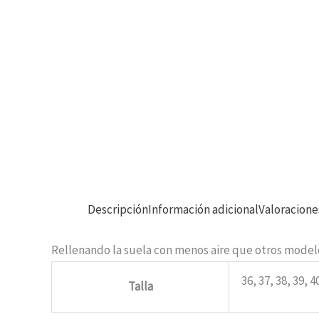
Descripción
Información adicional
Valoracione
Rellenando la suela con menos aire que otros modelo
36, 37, 38, 39, 4
Talla