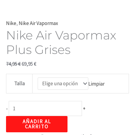
Nike
,
Nike Air Vapormax
Nike Air Vapormax
Plus Grises
74,95
€
69,95
€
Talla
Limpiar
-
+
AÑADIR AL
CARRITO