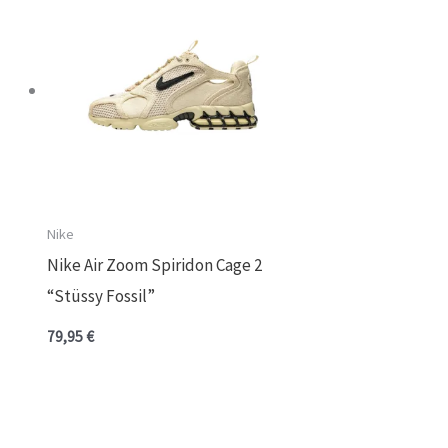
Nike
Nike Air Zoom Spiridon Cage 2
“Stüssy Fossil”
79,95
€