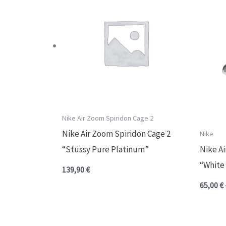
Nike Air Zoom Spiridon Cage 2
Nike Air Zoom Spiridon Cage 2
Nike
“Stüssy Pure Platinum”
Nike A
“White 
139,90
€
65,00
€