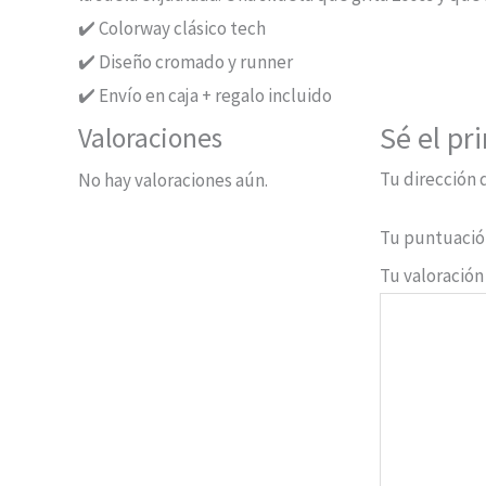
✔️ Colorway clásico tech
✔️ Diseño cromado y runner
✔️ Envío en caja + regalo incluido
Sé el pr
Valoraciones
Tu dirección 
No hay valoraciones aún.
Tu puntuaci
Tu valoració