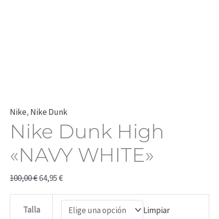
Nike
,
Nike Dunk
Nike Dunk High
«NAVY WHITE»
100,00
€
64,95
€
Talla
Limpiar