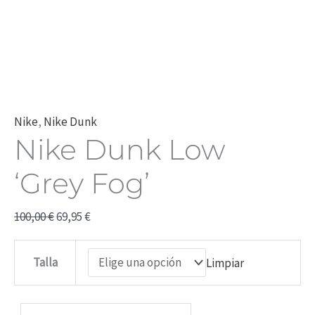
Nike
,
Nike Dunk
Nike Dunk Low
‘Grey Fog’
100,00
€
69,95
€
Talla
Limpiar